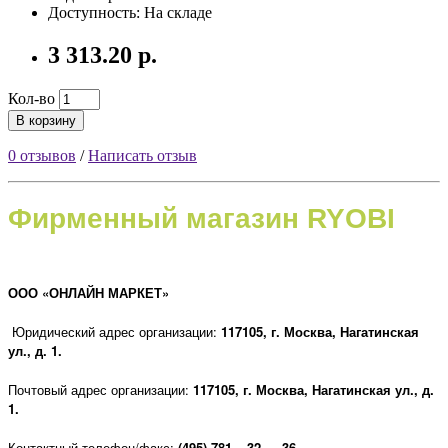
Доступность: На складе
3 313.20 р.
Кол-во
В корзину
0 отзывов
/
Написать отзыв
Фирменный магазин RYOBI
ООО «ОНЛАЙН МАРКЕТ»
Юридический адрес организации:
117105, г
. Москва, Нагатинская
ул., д. 1.
Почтовый адрес организации:
117105, г
. Москва, Нагатинская ул., д.
1.
Контактный телефон/факс:
(495) 781 – 32 — 36