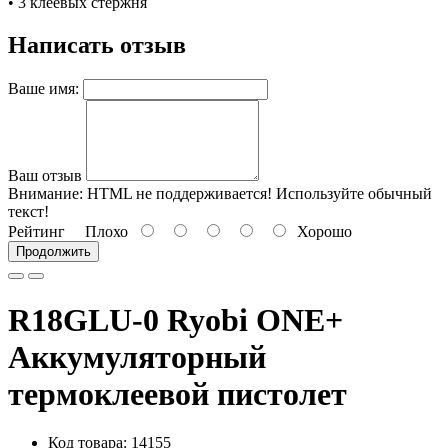
• 3 клеевых стержня
Написать отзыв
Ваше имя:
Ваш отзыв
Внимание:
HTML не поддерживается! Используйте обычный
текст!
Рейтинг
Плохо
Хорошо
Продолжить
R18GLU-0 Ryobi ONE+
Аккумуляторный
термоклеевой пистолет
Код товара: 14155