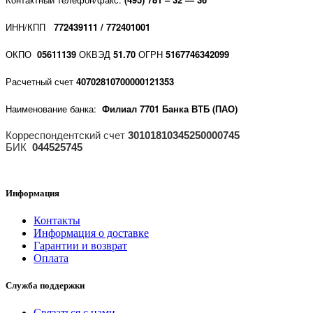
ИНН/КПП
772439111 / 772401001
ОКПО
05611139
ОКВЭД
51.70
ОГРН
5167746342099
Расчетный счет
40702810700000121353
Наименование банка:
Филиал 7701 Банка ВТБ (ПАО)
Корреспондентский счет
30101810345250000745
БИК
044525745
Информация
Контакты
Информация о доставке
Гарантии и возврат
Оплата
Служба поддержки
Связаться с нами