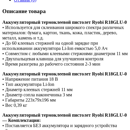
Описание товара
Аккумуляторный термоклеевой пистолет Ryobi R18GLU-0
• Используется для склеивания широкого спектра различных
материалов: бумага, картон, ткань, кожа, пластик, дерево,
металл, камень и т.д.
• До 60 клеевых стержней на одной зарядке при
использовании аккумулятора Li-Ion емкостью 5,0 Ач
• Совместим с любыми клеевыми стержнями диаметром 11 мм
• Двухпальцевая клавиша для улучшения контроля
• Время разогрева до рабочего состояния 2-3 мин
Аккумуляторный термоклеевой пистолет Ryobi R18GLU-0
• Напряжение питания 18 В
• Тип аккумулятора Li-Ion
• Диаметр клеевых стержней 11 мм
• Диаметр сопла наконечника 3 мм
• Габариты 223х79х196 мм
• Вес 0,39 кг
Аккумуляторный термоклеевой пистолет Ryobi R18GLU-0
— Комплектация:
• Поставляется БЕЗ аккумулятора и зарядного устройства