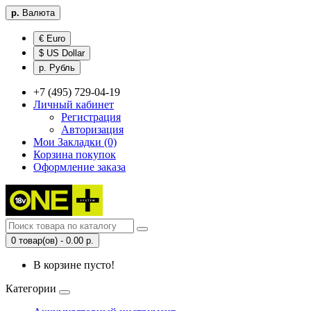
р.
Валюта
€ Euro
$ US Dollar
р. Рубль
+7 (495) 729-04-19
Личный кабинет
Регистрация
Авторизация
Мои Закладки (0)
Корзина покупок
Оформление заказа
0 товар(ов) - 0.00 р.
В корзине пусто!
Категории