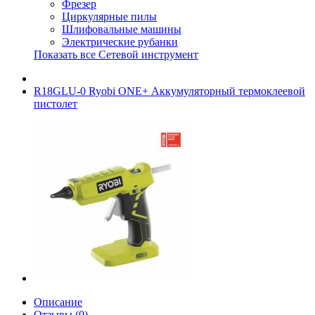
Фрезер
Циркулярные пилы
Шлифовальные машины
Электрические рубанки
Показать все Сетевой инструмент
R18GLU-0 Ryobi ONE+ Аккумуляторный термоклеевой
пистолет
Описание
Отзывы (0)