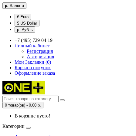
р.
Валюта
€ Euro
$ US Dollar
р. Рубль
+7 (495) 729-04-19
Личный кабинет
Регистрация
Авторизация
Мои Закладки (0)
Корзина покупок
Оформление заказа
0 товар(ов) - 0.00 р.
В корзине пусто!
Категории