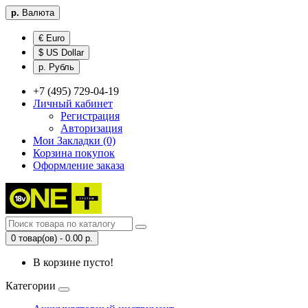
р.
Валюта
€ Euro
$ US Dollar
р. Рубль
+7 (495) 729-04-19
Личный кабинет
Регистрация
Авторизация
Мои Закладки (0)
Корзина покупок
Оформление заказа
0 товар(ов) - 0.00 р.
В корзине пусто!
Категории