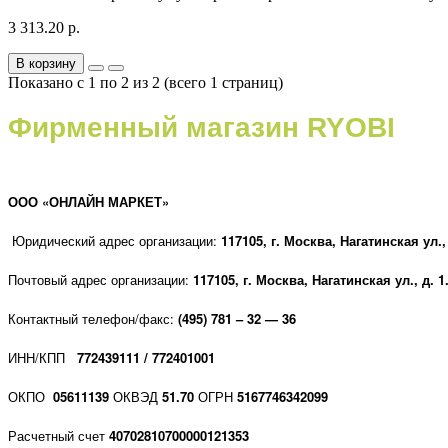
3 313.20 р.
В корзину
Показано с 1 по 2 из 2 (всего 1 страниц)
Фирменный магазин RYOBI
ООО «ОНЛАЙН МАРКЕТ»
Юридический адрес организации:
117105, г
. Москва, Нагатинская ул., 
Почтовый адрес организации:
117105, г
. Москва, Нагатинская ул., д. 1
Контактный телефон/факс:
(495) 781 – 32 — 36
ИНН/КПП
772439111 / 772401001
ОКПО
05611139
ОКВЭД
51.70
ОГРН
5167746342099
Расчетный счет
40702810700000121353