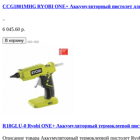
CCG1801MHG RYOBI ONE+ Аккумуляторный пистолет для
..
6 045.60 р.
В корзину
R18GLU-0 Ryobi ONE+ Аккумуляторный термоклеевой пис
Описание товара Аккумуляторный термоклеевой пистолет Ryob