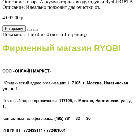
Описание товара Аккумуляторная воздуходувка Ryobi R18TB
Описание: Идеально подходит для очистки от..
4 092.00 р.
В корзину
Показано с 1 по 4 из 4 (всего 1 страниц)
Фирменный магазин RYOBI
ООО «ОНЛАЙН МАРКЕТ»
Юридический адрес организации:
117105, г
. Москва, Нагатинская
ул., д. 1.
Почтовый адрес организации:
117105, г
. Москва, Нагатинская ул., д.
1.
Контактный телефон/факс:
(495) 781 – 32 — 36
ИНН/КПП
772439111 / 772401001