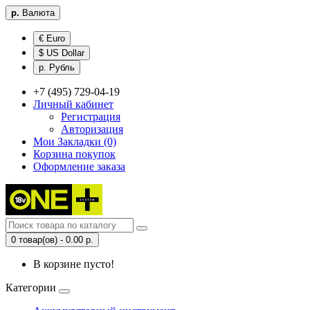
р.
Валюта
€ Euro
$ US Dollar
р. Рубль
+7 (495) 729-04-19
Личный кабинет
Регистрация
Авторизация
Мои Закладки (0)
Корзина покупок
Оформление заказа
0 товар(ов) - 0.00 р.
В корзине пусто!
Категории