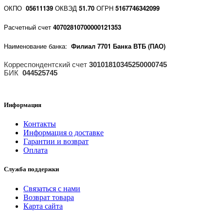
ОКПО
05611139
ОКВЭД
51.70
ОГРН
5167746342099
Расчетный счет
40702810700000121353
Наименование банка:
Филиал 7701 Банка ВТБ (ПАО)
Корреспондентский счет
30101810345250000745
БИК
044525745
Информация
Контакты
Информация о доставке
Гарантии и возврат
Оплата
Служба поддержки
Связаться с нами
Возврат товара
Карта сайта