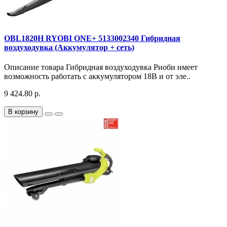
OBL1820H RYOBI ONE+ 5133002340 Гибридная
воздуходувка (Аккумулятор + сеть)
Описание товара Гибридная воздуходувка Риоби имеет
возможность работать с аккумулятором 18В и от эле..
9 424.80 р.
В корзину