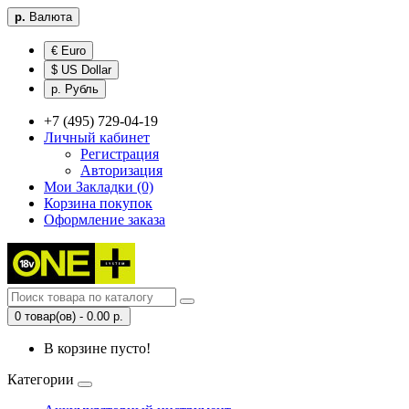
р.
Валюта
€ Euro
$ US Dollar
р. Рубль
+7 (495) 729-04-19
Личный кабинет
Регистрация
Авторизация
Мои Закладки (0)
Корзина покупок
Оформление заказа
0 товар(ов) - 0.00 р.
В корзине пусто!
Категории