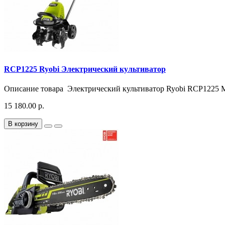
RCP1225 Ryobi Электрический культиватор
Описание товара Электрический культиватор Ryobi RCP1225 М
15 180.00 р.
В корзину