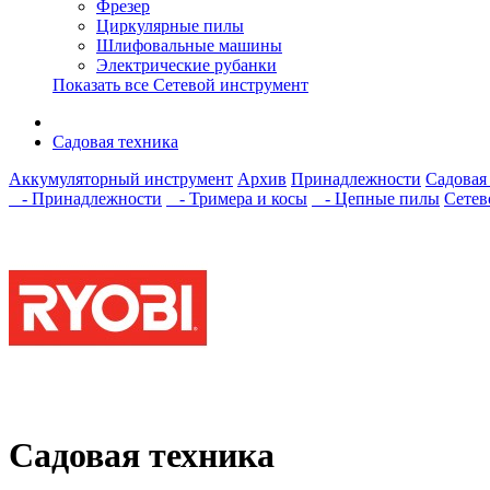
Фрезер
Циркулярные пилы
Шлифовальные машины
Электрические рубанки
Показать все Сетевой инструмент
Садовая техника
Аккумуляторный инструмент
Архив
Принадлежности
Садовая
- Принадлежности
- Тримера и косы
- Цепные пилы
Сетев
Садовая техника