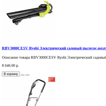
RBV3000CESV Ryobi Электрический садовый пылесос-возд
Описание товара RBV3000CESV Ryobi Электрический садовый 
8 646.00 р.
В корзину