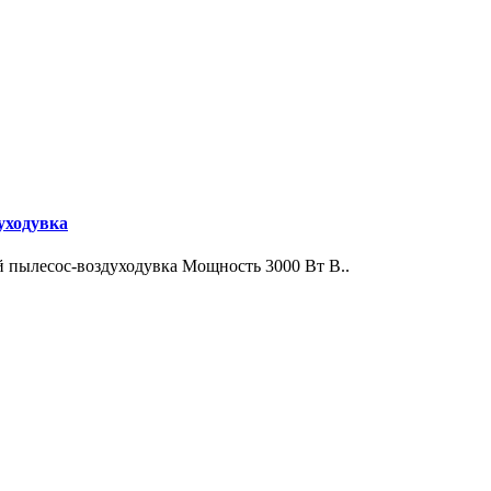
уходувка
пылесос-воздуходувка Мощность 3000 Вт В..