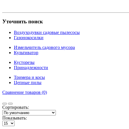
Уточнить поиск
Воздуходувки садовые пылесосы
Газонокосилки
Измельчитель садового мусора
Культиватор
Кусторезы
Принадлежности
Тримера и косы
Цепные пилы
Сравнение товаров (0)
Сортировать:
Показывать: