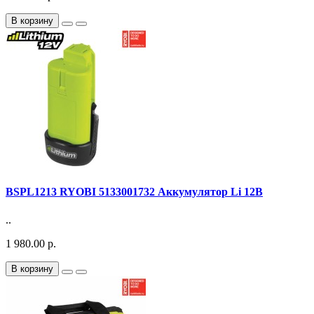
В корзину
BSPL1213 RYOBI 5133001732 Аккумулятор Li 12В
..
1 980.00 р.
В корзину