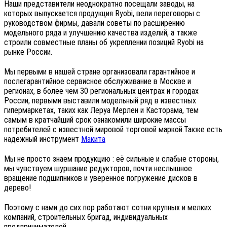
Наши представители неоднократно посещали заводы, на
которых выпускается продукция
Ryobi
, вели переговоры с
руководством фирмы, давали советы по расширению
модельного ряда и улучшению качества изделий, а также
строили совместные планы об укреплении позиций
Ryobi
на
рынке России.
Мы первыми в нашей стране организовали гарантийное и
послегарантийное сервисное обслуживание в Москве и
регионах, в более чем 30 региональных центрах и городах
России, первыми выставили модельный ряд в известных
гипермаркетах, таких как Леруа Мерлен и Касторама, тем
самым в кратчайший срок ознакомили широкие массы
потребителей с известной мировой торговой маркой.Также есть
надежный инструмент
Макита
Мы не просто знаем продукцию : её сильные и слабые стороны,
мы чувствуем шуршание редукторов, почти неслышное
вращение подшипников и уверенное погружение дисков в
дерево!
Поэтому с нами до сих пор работают сотни крупных и мелких
компаний, строительных бригад, индивидуальных
предпринимателей
.