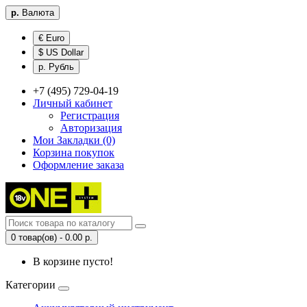
р.
Валюта
€ Euro
$ US Dollar
р. Рубль
+7 (495) 729-04-19
Личный кабинет
Регистрация
Авторизация
Мои Закладки (0)
Корзина покупок
Оформление заказа
0 товар(ов) - 0.00 р.
В корзине пусто!
Категории