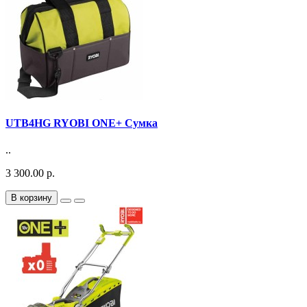
UTB4HG RYOBI ONE+ Сумка
..
3 300.00 р.
В корзину